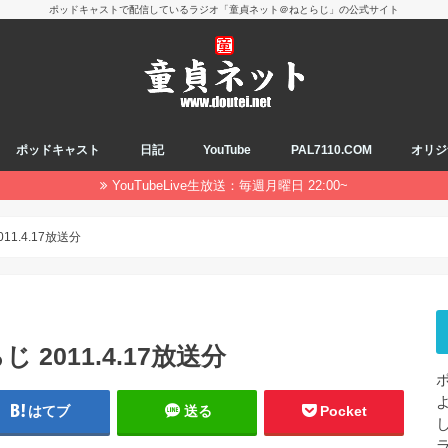
ポッドキャストで配信しているラジオ「童貞ネット＠ねとらじ」の公式サイト
ポッドキャスト
日記
YouTube
PAL7110.COM
オリジ
YouTubeLive生放送：毎週月曜日 22:00~
1.4.17放送分
2011.4.17放送分
はてブ
送る
Pocket