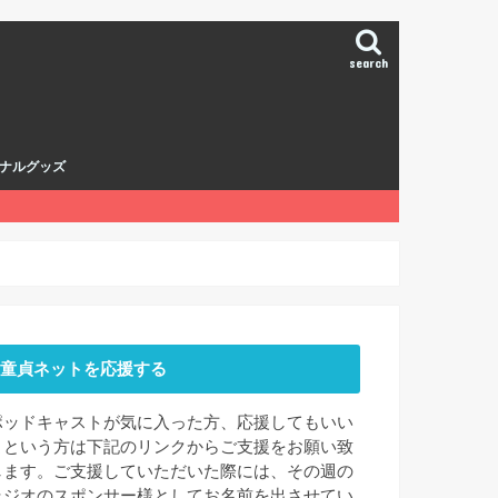
search
ナルグッズ
童貞ネットを応援する
ポッドキャストが気に入った方、応援してもいい
よという方は下記のリンクからご支援をお願い致
します。ご支援していただいた際には、その週の
ラジオのスポンサー様としてお名前を出させてい