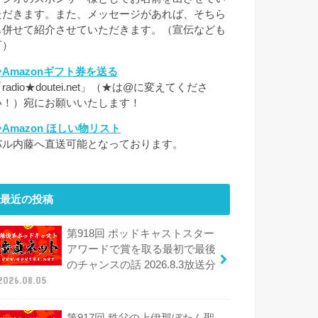
ただきます。また、メッセージがあれば、そちら
も併せて紹介させていただきます。（宣伝なども
可）
⇒Amazonギフト券を送る
radio★doutei.net」（★は@に変えてくださ
い！）宛にお願いいたします！
⇒Amazon ほしい物リスト
パル内藤へ直送可能となっております。
最近の投稿
第918回 ポッドキャストスター
アワードで賞を取る最初で最後
のチャンスの話 2026.8.3放送分
2026.08.05
第917回 秩父の上伊那ぼたん聖