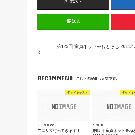
ポスト
送る
第123回 童貞ネット＠ねとらじ 2011.4
RECOMMEND
こちらの記事も人気です。
ポッドキャスト
ポッドキ
2009.8.22
2010.8.3
アニサマ行ってきます！
第85回 童貞ネット＠ね