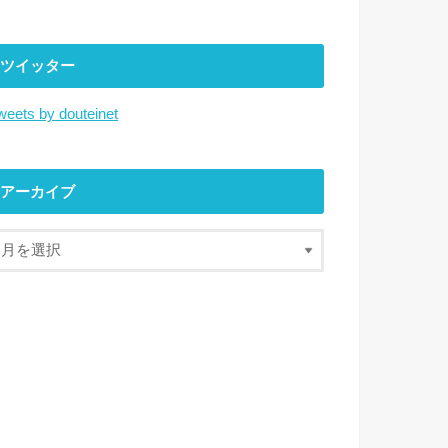
ツイッター
weets by douteinet
アーカイブ