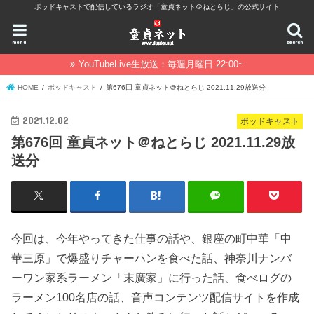
ポッドキャストで配信しているラジオ「童貞ネット＠ねとらじ」の公式サイト
menu
search
YouTubeLive生放送：毎週月曜日 22:00~
HOME
ポッドキャスト
第676回 童貞ネット＠ねとらじ 2021.11.29放送分
2021.12.02
ポッドキャスト
第676回 童貞ネット＠ねとらじ 2021.11.29放
送分
今回は、今年やってきた仕事の話や、銀座の町中華「中
華三原」で爆盛りチャーハンを食べた話、神奈川ナンバ
ーワン家系ラーメン「末廣家」に行った話、食べログの
ラーメン100名店の話、音声コンテンツ配信サイトを作成