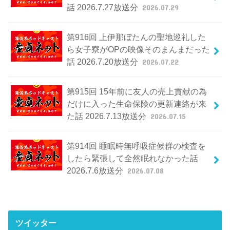
話 2026.7.27放送分
2026.07.29
第916回 上伊那ぼたんの聖地巡礼した
ら女子寮がOPの映像そのまんまだった
話 2026.7.20放送分
2026.07.22
第915回 15年前に友人の売上貢献の為
だけに入った生命保険の更新連絡が来
た話 2026.7.13放送分
2026.07.15
第914回 睡眠時無呼吸症候群の検査を
したら緊張して全然眠れなかった話
2026.7.6放送分
2026.07.08
ツイッター